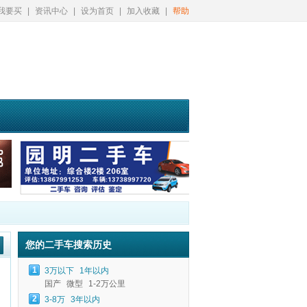
我要买
|
资讯中心
|
设为首页
|
加入收藏
|
帮助
您的二手车搜索历史
1
3万以下
1年以内
国产
微型
1-2万公里
2
3-8万
3年以内