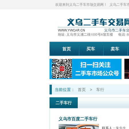
欢迎来到义乌二手车市场交易网！
义乌二手车市场
首页
买车
卖车
当前位置：
首页
>
车行
二手车行
义乌市百度二手车行
联系人：
朱先生