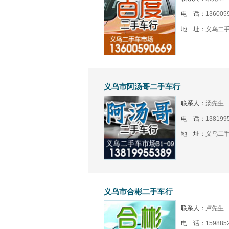
电 话：
136005
地 址：
义乌二手
义乌市阿汤哥二手车行
联系人：
汤先生
电 话：
138199
地 址：
义乌二手
义乌市合彬二手车行
联系人：
卢先生
电 话：
159885