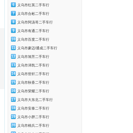
6
义乌市红英二手车行
7
义乌市合彬二手车行
8
义乌市阿汤哥二手车行
9
义乌市有通二手车行
10
义乌市百度二手车行
11
义乌市豪迈/通成二手车行
12
义乌市旭芳二手车行
13
义乌市泽凯二手车行
14
义乌市世轩二手车行
15
义乌市秋香二手车行
16
义乌市荣耀二手车行
17
义乌市大东北二手车行
18
义乌市安泰二手车行
19
义乌市小胖二手车行
20
义乌市棉兵二手车行