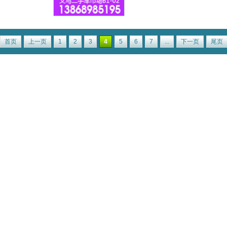
首页
上一页
1
2
3
4
5
6
7
...
下一页
尾页