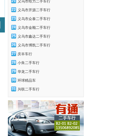
21
义乌市给力二手车行
22
义乌市开源二手车行
23
义乌市众泰二手车行
24
义乌市金顺二手车行
25
义乌市鑫达二手车行
26
义乌市博凯二手车行
27
庆丰车行
28
小朱二手车行
29
华龙二手车行
30
环球精品车
31
兴联二手车行