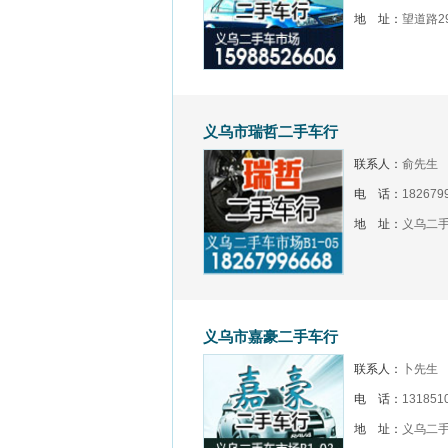
地 址：
望道路2
义乌市瑞哲二手车行
联系人：
俞先生
电 话：
182679
地 址：
义乌二手
义乌市嘉豪二手车行
联系人：
卜先生
电 话：
131851
地 址：
义乌二手