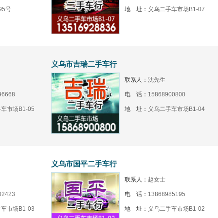
95号
地 址：
义乌二手车市场B1-07
义乌市吉瑞二手车行
联系人：
沈先生
96668
电 话：
15868900800
车市场B1-05
地 址：
义乌二手车市场B1-04
义乌市国平二手车行
联系人：
赵女士
02423
电 话：
13868985195
车市场B1-03
地 址：
义乌二手车市场B1-02