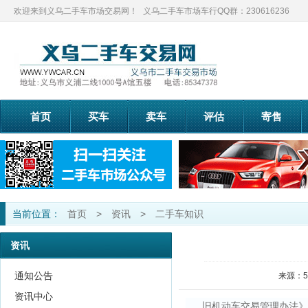
欢迎来到义乌二手车市场交易网！
义乌二手车市场车行QQ群：230616236
首页
买车
卖车
评估
寄售
当前位置：
首页
>
资讯
>
二手车知识
资讯
通知公告
来源：5
资讯中心
旧机动车交易管理办法》中