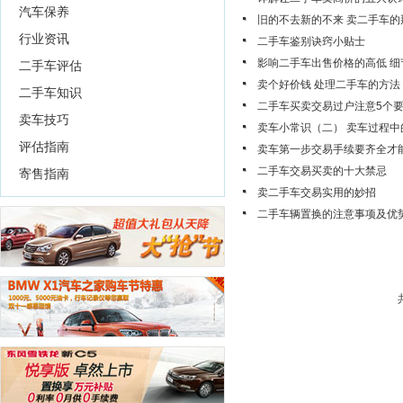
汽车保养
旧的不去新的不来 卖二手车的
行业资讯
二手车鉴别诀窍小贴士
影响二手车出售价格的高低 细
二手车评估
卖个好价钱 处理二手车的方法
二手车知识
二手车买卖交易过户注意5个
卖车技巧
卖车小常识（二） 卖车过程中
评估指南
卖车第一步交易手续要齐全才
二手车交易买卖的十大禁忌
寄售指南
卖二手车交易实用的妙招
二手车辆置换的注意事项及优