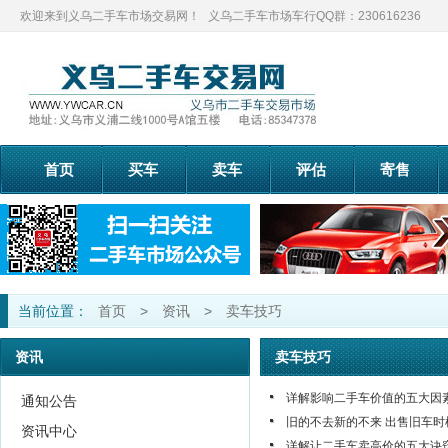
欢迎来到义乌二手车市场交易网！
义乌二手车市场车行QQ群：230616236
首页
买车
卖车
评估
寄售
当前位置：
首页
>
资讯
>
卖车技巧
资讯
卖车技巧
详解影响二手车价值的五大因
通知公告
旧的不去新的不来 出售旧车时
资讯中心
详解让二手车卖高价的五大诀